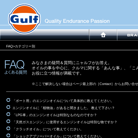
FAQ
>カテゴリー別
みなさまの疑問＆質問にニャルフがお答え。
オイルの事を中心に、クルマに関する「あんな事」、「こ
お役に立つ情報が満載です。
※ここで解決しない場合はページ最上部の［Contact］からお問い合
「ボート用」のエンジンオイルについて具体的に教えてください。
エンジンオイルに「植物油」があると聞きました。 教えて下さい？
「LPG車」のエンジンオイルは特別なものなのですか？
「天然ガスエンジン」に使用するエンジンオイルは特別な物ですか？
「クラッチオイル」について教えてください。
「ショックアブソーバーオイル」について教えてください。