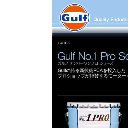
TOPICS
Gulfの誇る新技術FCAを投入した
プロショップが絶賛するモーター