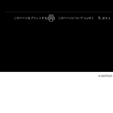
このページをプリントする
このページについてつぶやく
© GOTCO-Jap